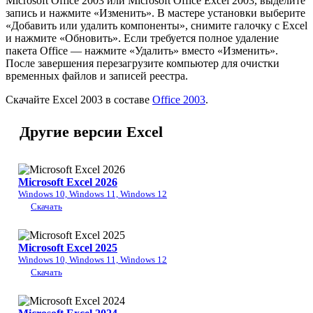
Microsoft Office 2003 или Microsoft Office Excel 2003, выделите
запись и нажмите «Изменить». В мастере установки выберите
«Добавить или удалить компоненты», снимите галочку с Excel
и нажмите «Обновить». Если требуется полное удаление
пакета Office — нажмите «Удалить» вместо «Изменить».
После завершения перезагрузите компьютер для очистки
временных файлов и записей реестра.
Скачайте Excel 2003 в составе
Office 2003
.
Другие версии Excel
Microsoft Excel 2026
Windows 10, Windows 11, Windows 12
Скачать
Microsoft Excel 2025
Windows 10, Windows 11, Windows 12
Скачать