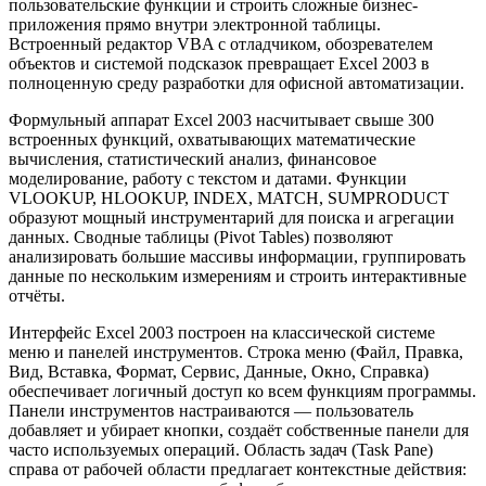
пользовательские функции и строить сложные бизнес-
приложения прямо внутри электронной таблицы.
Встроенный редактор VBA с отладчиком, обозревателем
объектов и системой подсказок превращает Excel 2003 в
полноценную среду разработки для офисной автоматизации.
Формульный аппарат Excel 2003 насчитывает свыше 300
встроенных функций, охватывающих математические
вычисления, статистический анализ, финансовое
моделирование, работу с текстом и датами. Функции
VLOOKUP, HLOOKUP, INDEX, MATCH, SUMPRODUCT
образуют мощный инструментарий для поиска и агрегации
данных. Сводные таблицы (Pivot Tables) позволяют
анализировать большие массивы информации, группировать
данные по нескольким измерениям и строить интерактивные
отчёты.
Интерфейс Excel 2003 построен на классической системе
меню и панелей инструментов. Строка меню (Файл, Правка,
Вид, Вставка, Формат, Сервис, Данные, Окно, Справка)
обеспечивает логичный доступ ко всем функциям программы.
Панели инструментов настраиваются — пользователь
добавляет и убирает кнопки, создаёт собственные панели для
часто используемых операций. Область задач (Task Pane)
справа от рабочей области предлагает контекстные действия: