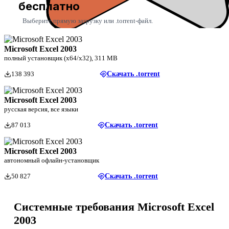
бесплатно
Выберите прямую загрузку или .torrent-файл.
Microsoft Excel 2003
полный установщик (x64/x32), 311 MB
138 393
Скачать .torrent
Microsoft Excel 2003
русская версия, все языки
87 013
Скачать .torrent
Microsoft Excel 2003
автономный офлайн-установщик
50 827
Скачать .torrent
Системные требования Microsoft Excel
2003