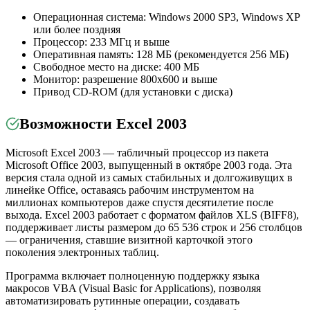
Операционная система: Windows 2000 SP3, Windows XP
или более поздняя
Процессор: 233 МГц и выше
Оперативная память: 128 МБ (рекомендуется 256 МБ)
Свободное место на диске: 400 МБ
Монитор: разрешение 800x600 и выше
Привод CD-ROM (для установки с диска)
Возможности Excel 2003
Microsoft Excel 2003 — табличный процессор из пакета
Microsoft Office 2003, выпущенный в октябре 2003 года. Эта
версия стала одной из самых стабильных и долгоживущих в
линейке Office, оставаясь рабочим инструментом на
миллионах компьютеров даже спустя десятилетие после
выхода. Excel 2003 работает с форматом файлов XLS (BIFF8),
поддерживает листы размером до 65 536 строк и 256 столбцов
— ограничения, ставшие визитной карточкой этого
поколения электронных таблиц.
Программа включает полноценную поддержку языка
макросов VBA (Visual Basic for Applications), позволяя
автоматизировать рутинные операции, создавать