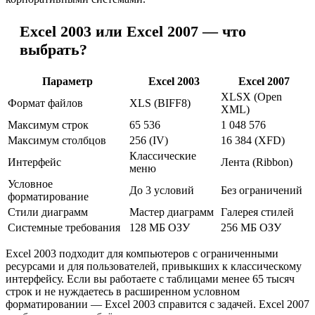
Excel 2003 или Excel 2007 — что
выбрать?
Параметр
Excel 2003
Excel 2007
XLSX (Open
Формат файлов
XLS (BIFF8)
XML)
Максимум строк
65 536
1 048 576
Максимум столбцов
256 (IV)
16 384 (XFD)
Классические
Интерфейс
Лента (Ribbon)
меню
Условное
До 3 условий
Без ограничений
форматирование
Стили диаграмм
Мастер диаграмм
Галерея стилей
Системные требования
128 МБ ОЗУ
256 МБ ОЗУ
Excel 2003 подходит для компьютеров с ограниченными
ресурсами и для пользователей, привыкших к классическому
интерфейсу. Если вы работаете с таблицами менее 65 тысяч
строк и не нуждаетесь в расширенном условном
форматировании — Excel 2003 справится с задачей. Excel 2007