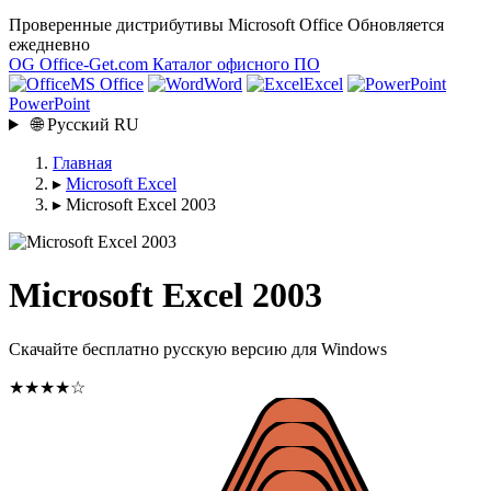
Проверенные дистрибутивы Microsoft Office
Обновляется
ежедневно
OG
Office-Get
.com
Каталог офисного ПО
MS Office
Word
Excel
PowerPoint
🌐
Русский
RU
Главная
▸
Microsoft Excel
▸
Microsoft Excel 2003
Microsoft Excel 2003
Скачайте бесплатно русскую версию для Windows
★★★★☆