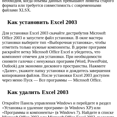
необходим, когда объёмы данных превышают лимиты старого
формата или требуется совместимость с современными
файлами XLSX.
Как установить Excel 2003
Для установки Excel 2003 скачайте дистрибутив Microsoft
Office 2003 и запустите файл установки. В окне мастера
установки выберите тип «Выборочная установка», чтобы
отметить только нужные компоненты. В дереве программ
раскройте ветку Microsoft Office Excel и убедитесь, что
компонент отмечен для установки. При необходимости
снимите галочки с ненужных программ (Word, PowerPoint,
Outlook) для экономии дискового пространства. Нажмите
«Далее», укажите папку установки и дождитесь завершения
копирования файлов. После установки Excel 2003 доступен
через меню Пуск — Все программы — Microsoft Office.
Как удалить Excel 2003
Откройте Панель управления Windows и перейдите в раздел
«Установка и удаление программ» (в Windows XP) или
«Программы и компоненты» (в Windows 7). Найдите в списке